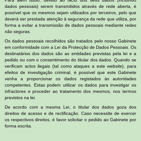
Para além disso, devido ao facto dos seus dados (incluindo
dados pessoais) serem transmitidos através de rede aberta, é
possível que os mesmos sejam utilizados por terceiros, pelo que
deverá ser prestada atenção à segurança da rede que utiliza, por
forma a evitar a transmissão de dados pessoais mediante redes
não seguras.
Os dados pessoais recolhidos são tratados pelo nosso Gabinete
em conformidade com a Lei da Protecção de Dados Pessoais. Os
destinatários dos dados são as entidades previstas pela lei e a
pedido ou com o consentimento do titular dos dados. Quando se
verificam actos ilegais (tal como ataques a este
website
), para
efeitos de investigação criminal, é possível que este Gabinete
venha a proporcionar os dados registados às autoridades
competentes. Estas podem utilizar os dados para investigar os
infractores e proceder ao tratamento dos mesmos, nos termos
previstos na lei.
De acordo com a mesma Lei, o titular dos dados goza dos
direitos de acesso e de rectificação. Caso necessite de exercer
os respectivos direitos, é favor solicitar o pedido ao Gabinete por
forma escrita.