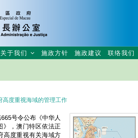
关于我们
施政方针
施政建议
联络我们
府高度重视海域的管理工作
第665号令公布《中华人
图》，澳门特区依法正
府高度重视有关海域方