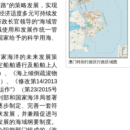
路”的策略发展，实现
进经济适度多元可持续发
政长官领导的“海域管
域使用和发展作统一管
国家给予的科学用海、
国家海洋的未来发展策
澳门特别行政区行政区域图
定船舶通行及船舶上人
法规）、《海上倾倒疏浚物
）、《修改第14/2013
”》（第23/2015号
利部和国家海洋局签署
逐步制定、完善一套符
来发展，并兼顾促进与
发展的海域纲要制度。