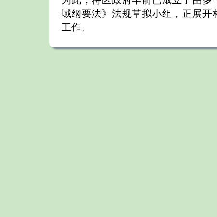
为此，特区政府早前已成立了由多
域纲要法》法规草拟小组，正展开
工作。