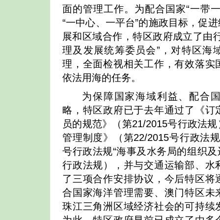
面的管理工作。为配合国家“一带一
“一中心、一平台”的施政目标，促
展和区域合作，特区政府成立了由行
理及发展统筹委员会”，对特区海
理，全面检视相关工作，有效落实
依法用海的任务。
为保障国家海域利益、配合
略，特区政府已于去年通过了《订
员的规范》（第21/2015号行政
管理制度》（第22/2015号行政法规
号行政法规“海事及水务局的组织及运作
行政法规），并与交通运输部、水
了三项合作安排协议，今后特区将
合国家海洋管理需要、澳门特区未
珠江三角洲区域经济社会的可持续