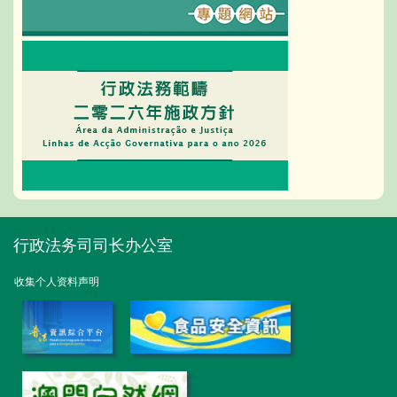
行政法务司司长办公室
收集个人资料声明