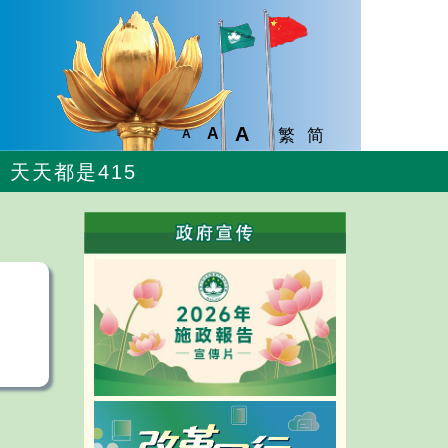
A
A
繁
简
A
天天都是415