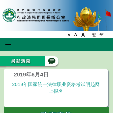
A
A
繁
简
A
Toggle
navigation
2019年6月4日
2019年国家统一法律职业资格考试明起网
上报名