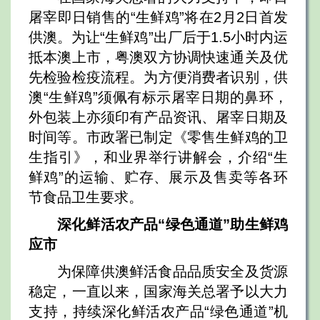
屠宰即日销售的“生鲜鸡”将在2月2日首发
供澳。为让“生鲜鸡”出厂后于1.5小时内运
抵本澳上市，粤澳双方协调快速通关及优
先检验检疫流程。为方便消费者识别，供
澳“生鲜鸡”须佩有标示屠宰日期的鼻环，
外包装上亦须印有产品资讯、屠宰日期及
时间等。市政署已制定《零售生鲜鸡的卫
生指引》，和业界举行讲解会，介绍“生
鲜鸡”的运输、贮存、展示及售卖等各环
节食品卫生要求。
深化鲜活农产品“绿色通道”助生鲜鸡
应市
为保障供澳鲜活食品品质安全及货源
稳定，一直以来，国家海关总署予以大力
支持，持续深化鲜活农产品“绿色通道”机