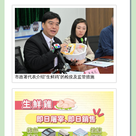
市政署代表介绍“生鲜鸡”的检疫及监管措施