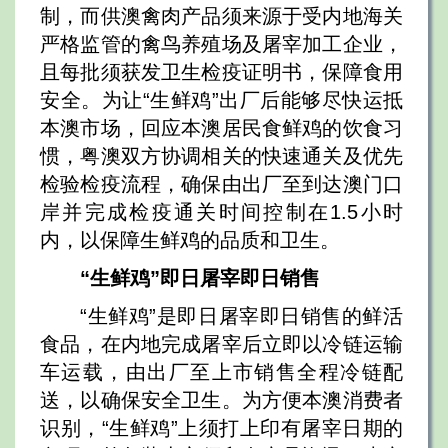
制，而供澳禽肉产品须来源于受内地海关
严格监管的禽鸟养殖场及屠宰加工企业，
且每批须获发卫生检疫证明书，保障食用
安全。为让“生鲜鸡”出厂后能够尽快运抵
本澳市场，回应本澳居民食鲜鸡的饮食习
惯，粤澳双方协调相关的快速通关及优先
检验检疫流程，确保由出厂至到达澳门口
岸并完成检疫通关时间控制在1.5小时
内，以保障生鲜鸡的品质和卫生。
“生鲜鸡”即日屠宰即日销售
“生鲜鸡”是即日屠宰即日销售的鲜活
食品，在内地完成屠宰后立即以冷链运输
车运载，由出厂至上市销售全程冷链配
送，以确保安全卫生。为方便本澳消费者
识别，“生鲜鸡”上须打上印有屠宰日期的