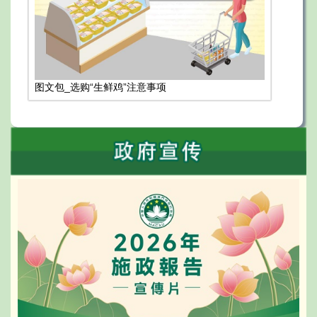
图文包_选购“生鲜鸡”注意事项