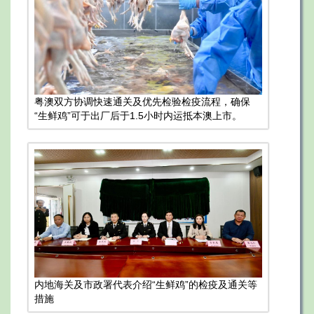
粤澳双方协调快速通关及优先检验检疫流程，确保
“生鲜鸡”可于出厂后于1.5小时内运抵本澳上市。
内地海关及市政署代表介绍“生鲜鸡”的检疫及通关等
措施