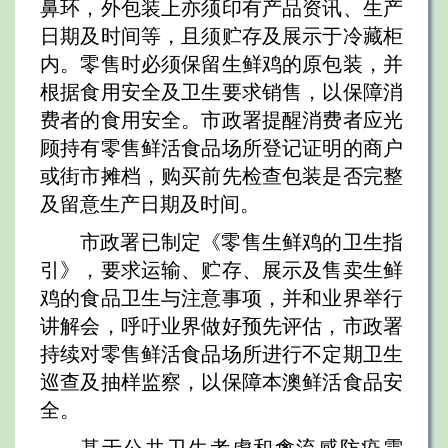
鼻环，外包装上亦须印有产品资讯、生产
日期及时间等，且须贮存及展示于冷藏柜
内。零售时必须保留生鲜鸡的原包装，并
根据食用安全及卫生要求销售，以保障消
费者的食用安全。市政署提醒消费者应光
顾持有零售鲜活食品场所登记证明的商户
或街市摊档，购买前先检查包装是否完整
及留意生产日期及时间。
市政署已制定《零售生鲜鸡的卫生指
引》，要求运输、贮存、展示及售卖生鲜
鸡的食品卫生与注意事项，并和业界举行
讲解会，呼吁业界做好预先评估，市政署
持续对零售鲜活食品场所进行不定期卫生
巡查及抽样监察，以保障本澳鲜活食品安
全。