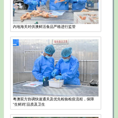
内地海关对供澳鲜活食品严格进行监管
粤澳双方协调快速通关及优先检验检疫流程，保障
“生鲜鸡”品质及卫生