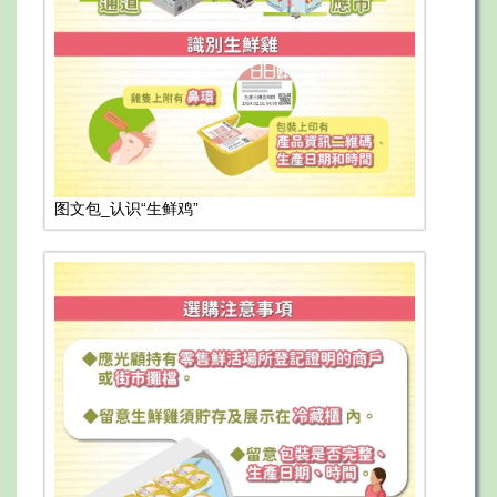
图文包_认识“生鲜鸡”