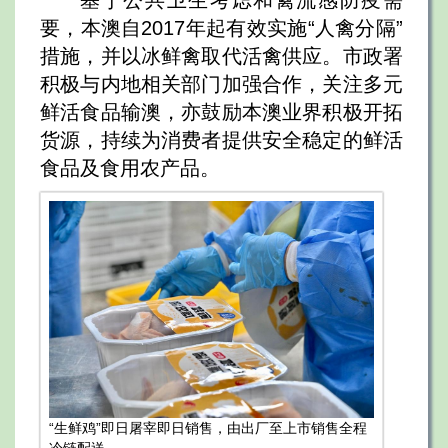
基于公共卫生考虑和禽流感防疫需
要，本澳自2017年起有效实施“人禽分隔”
措施，并以冰鲜禽取代活禽供应。市政署
积极与内地相关部门加强合作，关注多元
鲜活食品输澳，亦鼓励本澳业界积极开拓
货源，持续为消费者提供安全稳定的鲜活
食品及食用农产品。
“生鲜鸡”即日屠宰即日销售，由出厂至上市销售全程
冷链配送。