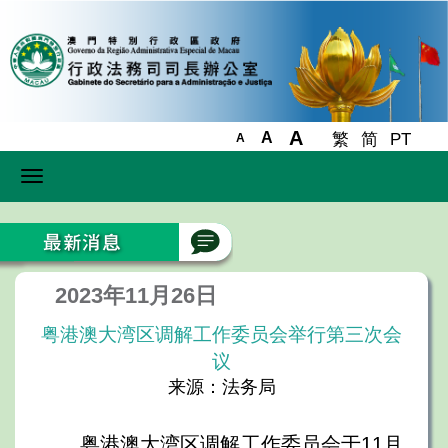
A
A
繁
简
PT
A
Toggle
navigation
2023年11月26日
粤港澳大湾区调解工作委员会举行第三次会
议
来源：法务局
粤港澳大湾区调解工作委员会于11月