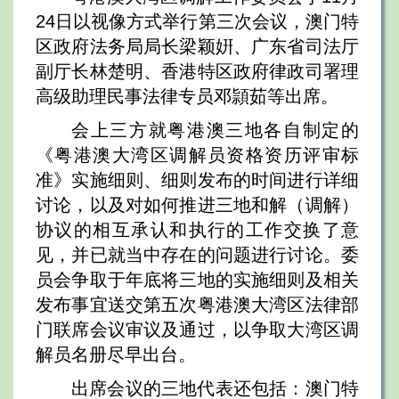
24日以视像方式举行第三次会议，澳门特
区政府法务局局长梁颖姸、广东省司法厅
副厅长林楚明、香港特区政府律政司署理
高级助理民事法律专员邓頴茹等出席。
会上三方就粤港澳三地各自制定的
《粤港澳大湾区调解员资格资历评审标
准》实施细则、细则发布的时间进行详细
讨论，以及对如何推进三地和解（调解）
协议的相互承认和执行的工作交换了意
见，并已就当中存在的问题进行讨论。委
员会争取于年底将三地的实施细则及相关
发布事宜送交第五次粤港澳大湾区法律部
门联席会议审议及通过，以争取大湾区调
解员名册尽早出台。
出席会议的三地代表还包括：澳门特