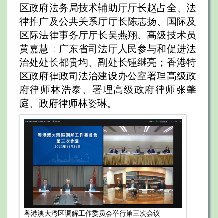
区政府法务局技术辅助厅厅长赵占全、法
律推广及公共关系厅厅长陈志扬、国际及
区际法律事务厅厅长吴燕翔、高级技术员
黄嘉慧；广东省司法厅人民参与和促进法
治处处长都贵均、副处长锺继亮；香港特
区政府律政司法治建设办公室署理高级政
府律师林浩泰、署理高级政府律师张肇
庭、政府律师林姿琳。
粤港澳大湾区调解工作委员会举行第三次会议