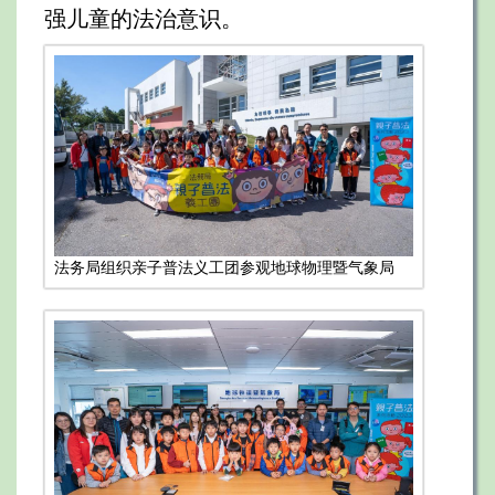
强儿童的法治意识。
法务局组织亲子普法义工团参观地球物理暨气象局