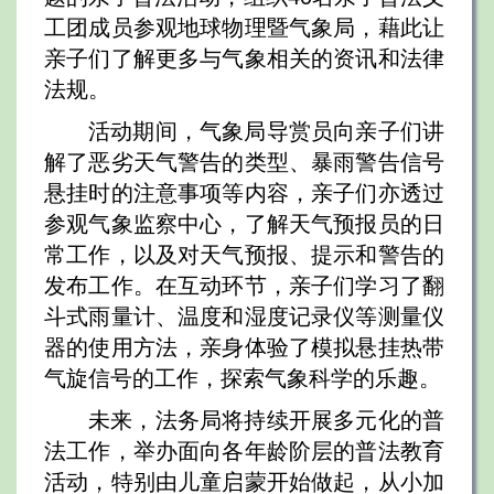
工团成员参观地球物理暨气象局，藉此让
亲子们了解更多与气象相关的资讯和法律
法规。
活动期间，气象局导赏员向亲子们讲
解了恶劣天气警告的类型、暴雨警告信号
悬挂时的注意事项等内容，亲子们亦透过
参观气象监察中心，了解天气预报员的日
常工作，以及对天气预报、提示和警告的
发布工作。在互动环节，亲子们学习了翻
斗式雨量计、温度和湿度记录仪等测量仪
器的使用方法，亲身体验了模拟悬挂热带
气旋信号的工作，探索气象科学的乐趣。
未来，法务局将持续开展多元化的普
法工作，举办面向各年龄阶层的普法教育
活动，特别由儿童启蒙开始做起，从小加