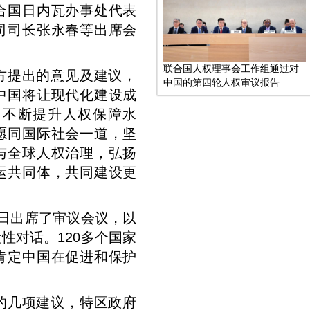
合国日内瓦办事处代表
司司长张永春等出席会
联合国人权理事会工作组通过对
方提出的意见及建议，
中国的第四轮人权审议报告
中国将让现代化建设成
，不断提升人权保障水
愿同国际社会一道，坚
与全球人权治理，弘扬
运共同体，共同建设更
3日出席了审议会议，以
性对话。120多个国家
肯定中国在促进和保护
的几项建议，特区政府