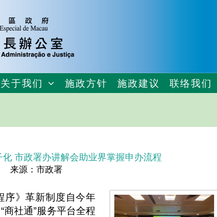
关于我们
施政方针
施政建议
联络我们
子化 市政署办讲解会助业界掌握申办流程
来源：市政署
程序》革新制度自今年
“商社通”服务平台全程