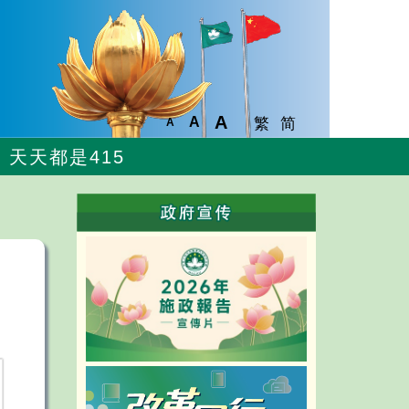
A
A
繁
简
A
天天都是415