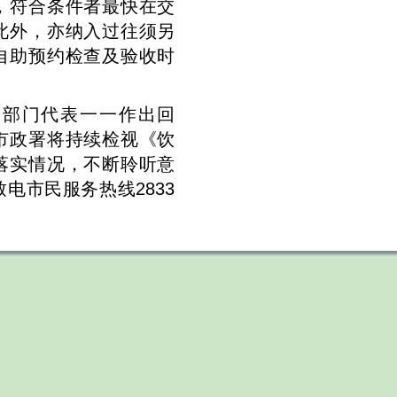
，符合条件者最快在交
此外，亦纳入过往须另
自助预约检查及验收时
各部门代表一一作出回
市政署将持续检视《饮
落实情况，不断聆听意
电市民服务热线2833