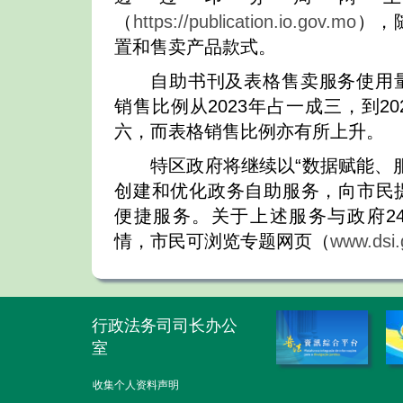
（
https://publication.io.gov.mo
），
置和售卖产品款式。
自助书刊及表格售卖服务使用
销售比例从2023年占一成三，到2
六，而表格销售比例亦有所上升。
特区政府将继续以“数据赋能、
创建和优化政务自助服务，向市民
便捷服务。关于上述服务与政府2
情，市民可浏览专题网页（
www.dsi.
行政法务司司长办公
室
收集个人资料声明