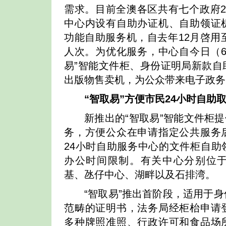
需求。目前全澳各区共有七个政府2
中心内设有自助办证机、自助领证
功能自助服务机，自去年12月啓用
人次。为优化服务，中心自今日（6
易”智能文件柜、身份证明局新款自
出版物售卖机，为公众带来电子政务
“智取易”方便市民
24
小时自助
新推出的“智取易”智能文件柜提供
务，方便公众在申请指定公共服务
24小时自助服务中心的文件柜自助
办公时间限制。有关中心分别位
基、氹仔中心、湖畔以及石排湾。
“智取易”推出首阶段，适用于
范畴的证明书，法务局经柜枱申请
多种牌照准照、行政许可和食品场