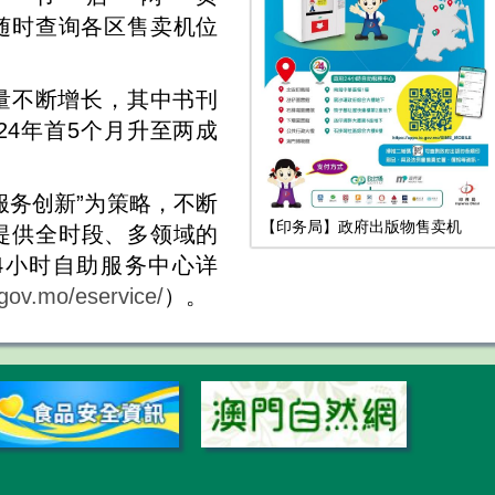
随时查询各区售卖机位
量不断增长，其中书刊
024年首5个月升至两成
服务创新”为策略，不断
【印务局】政府出版物售卖机
提供全时段、多领域的
4小时自助服务中心详
gov.mo/eservice/
）。