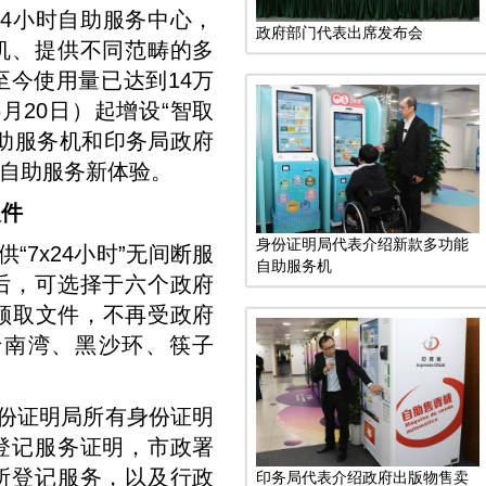
4小时自助服务中心，
政府部门代表出席发布会
机、提供不同范畴的多
至今使用量已达到14万
月20日）起增设“智取
助服务机和印务局政府
自助服务新体验。
取件
身份证明局代表介绍新款多功能
“7x24小时”无间断服
自助服务机
后，可选择于六个政府
领取文件，不再受政府
于南湾、黑沙环、筷子
身份证明局所有身份证明
登记服务证明，市政署
所登记服务，以及行政
印务局代表介绍政府出版物售卖