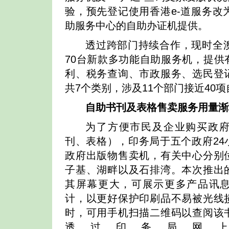
验，预先登记使用香港e-道服务改
助服务中心的自助办证机提供。
透过跨部门持续合作，现时全澳
70台新款多功能自助服务机，提供
利、税务查询、市政服务、选民登
共7个类别，涉及11个部门接近40
自助书刊及表格售卖服务用量渐
为了方便市民及企业购买政
刊、表格），印务局于五个政府24
政府出版物售卖机，有关中心分别
子基、湖畔以及石排湾。本次推出
其屏幕更大，可展示更多产品讯
计，以更好保护印刷品不易被光线
时，可用手机扫描二维码以查阅该
透过印务局网