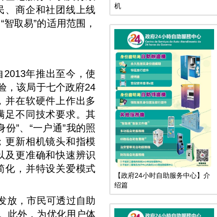
机
民、商企和社团线上线
“智取易”的适用范围，
2013年推出至今，使
验，该局于七个政府24
，并在软硬件上作出多
满足不同技术要求。其
份”、“一户通”我的照
；更新相机镜头和指模
以及更准确和快速辨识
简化，并特设关爱模式
【政府24小时自助服务中心】介
绍篇
发放，市民可透过自助
况。此外，为优化用户体