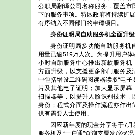
公职局翻译公司名称服务，覆盖市
下的服务事项。特区政府将持续扩展
有序纳入不同部门的申请项目。
身份证明局自助服务机全面升级
身份证明局多功能自助服务机自
用量已逾519万人次。为提升用户体
小时自助服务中心推出新款服务机
方面升级，以支援更多部门服务及
中包括增设二维码阅读器读取“电子身
片及其他电子证明；加大显示屏幕
扫描器等，以提升人脸识别技术，
身份；程式介面及操作流程亦作出
供有需要人士使用。
因应新年度的现金分享将于7月
服务机及“一户通”查询支票发放状