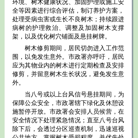
环境、树木健康状况、加固护理或施工安
全等因素进行综合评估，制订养护方案，
处理受病虫害或生长不良树木；持续跟进
病树的护理救治、调整及加固树木支撑
架，以及优化树穴铺面及悬挂树牌。
树木修剪期间，居民切勿进入工作范
围，以免发生意外。市政署亦呼吁，居民
应为其物业内的树木进行定期检查及安排
修剪，并留意树木生长状况，避免发生意
外。
当八号或以上台风信号悬挂期间，为
保障公众安全，市政署辖下绿化及休憩设
施暂停开放。市政署会安排人员候营，在
安全情况下处理紧急情况；直至八号台风
除下后，会透过分区巡查机制，迅速巡视
公共地方，掌握树木受损程度，并优先处