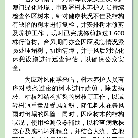
澳门绿化环境，巿政署树木养护人员持续
检查各区树木，针对健康状况不佳及结构
有缺陷的树木进行复检，并安排树木修剪
及养护工作，现时已完成修剪超过1,600
株行道树。台风期间亦会因应紧急情况派
员处理塌树，协助清障，并于风后对绿化
休憩设施进行巡查评估，以确保公众安
全。
为应对风雨季来临，树木养护人员有
序对枝条过密的树木进行疏剪，除去病
枝、枯枝和结构撕裂的树枝等工作，以减
轻树冠重量及受风面积，降低树木在暴风
雨时倒塌的风险；同时，因应树木的结构
状况，使用检测仪器辅助，以检查病危株
空心及腐朽坏死程度，并结合人流、立地