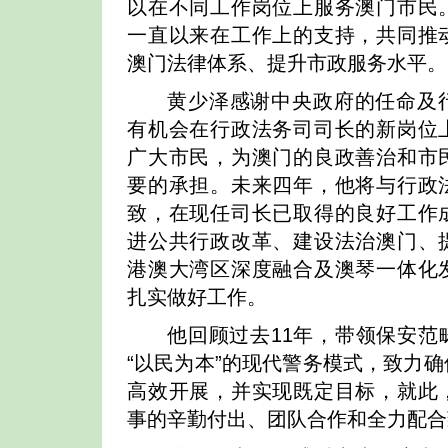
以在不同工作岗位上服务澳门市民
一直以来在工作上的支持，共同推
澳门法律体系、提升市政服务水平。
黄少泽感谢中央政府的任命及
有机会在行政法务司司长的新岗位
广大市民，为澳门的良政善治和市
要的承担。未来四年，他将与行政
致，在现任司长已取得的良好工作
进公共行政改革、建设法治澳门、
港澳大湾区深度融合及澳琴一体化
扎实做好工作。
他回顾过去11年，带领保安范
“以民为本”的现代警务模式，致力
高效开展，并实现既定目标，就此
事的辛勤付出、团队合作和全力配合