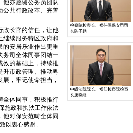
。他亦感谢公务员团队
动公共行政改革、完善
检察院检察长、候任保保安司司
行政长官的信任，让他
长陈子劲
上继续服务特区政府和
民的安居乐业作出更重
法务司全体同事团结一
成效的基础上，持续推
提升市政管理、推动粤
发展，牢记使命担当，
中级法院院长、候任检察院检察
长唐晓峰
畴全体同事，积极推行
确保施政和执法工作依法
，他对保安范畴全体同
致以衷心感谢。