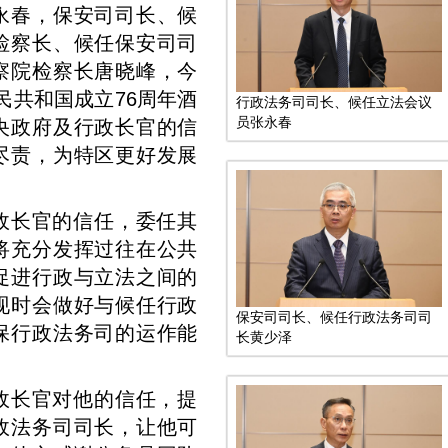
永春，保安司司长、候
检察长、候任保安司司
察院检察长唐晓峰，今
民共和国成立76周年酒
行政法务司司长、候任立法会议
员张永春
央政府及行政长官的信
尽责，为特区更好发展
政长官的信任，委任其
将充分发挥过往在公共
促进行政与立法之间的
现时会做好与候任行政
保安司司长、候任行政法务司司
保行政法务司的运作能
长黄少泽
政长官对他的信任，提
政法务司司长，让他可