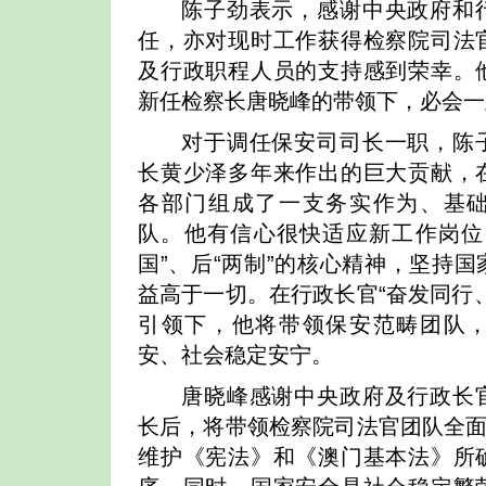
陈子劲表示，感谢中央政府和
任，亦对现时工作获得检察院司法
及行政职程人员的支持感到荣幸。
新任检察长唐晓峰的带领下，必会一
对于调任保安司司长一职，陈
长黄少泽多年来作出的巨大贡献，
各部门组成了一支务实作为、基
队。他有信心很快适应新工作岗位
国”、后“两制”的核心精神，坚持
益高于一切。在行政长官“奋发同行
引领下，他将带领保安范畴团队
安、社会稳定安宁。
唐晓峰感谢中央政府及行政长
长后，将带领检察院司法官团队全面
维护《宪法》和《澳门基本法》所