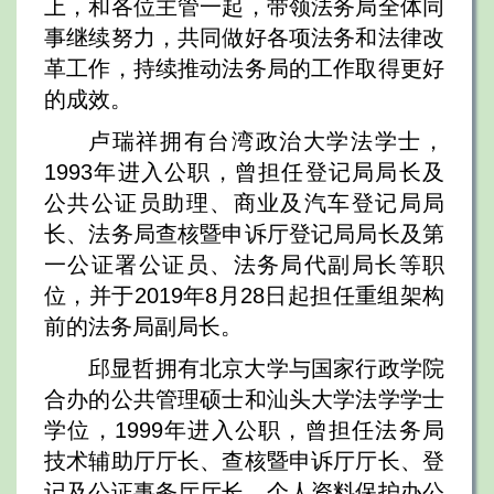
上，和各位主管一起，带领法务局全体同
事继续努力，共同做好各项法务和法律改
革工作，持续推动法务局的工作取得更好
的成效。
卢瑞祥拥有台湾政治大学法学士，
1993年进入公职，曾担任登记局局长及
公共公证员助理、商业及汽车登记局局
长、法务局查核暨申诉厅登记局局长及第
一公证署公证员、法务局代副局长等职
位，并于2019年8月28日起担任重组架构
前的法务局副局长。
邱显哲拥有北京大学与国家行政学院
合办的公共管理硕士和汕头大学法学学士
学位，1999年进入公职，曾担任法务局
技术辅助厅厅长、查核暨申诉厅厅长、登
记及公证事务厅厅长、个人资料保护办公