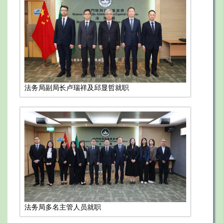
法务局副局长卢瑞祥及邱显哲就职
法务局多名主管人员就职