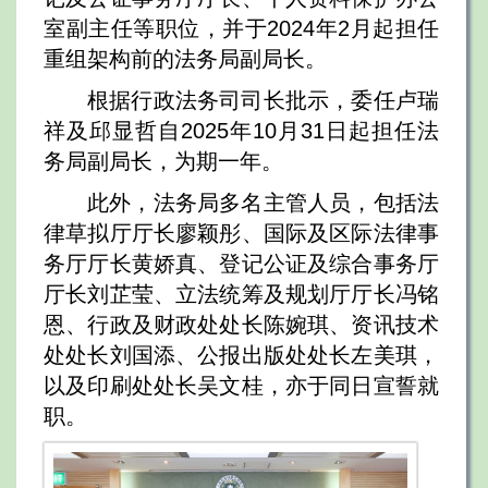
室副主任等职位，并于2024年2月起担任
重组架构前的法务局副局长。
根据行政法务司司长批示，委任卢瑞
祥及邱显哲自2025年10月31日起担任法
务局副局长，为期一年。
此外，法务局多名主管人员，包括法
律草拟厅厅长廖颖彤、国际及区际法律事
务厅厅长黄娇真、登记公证及综合事务厅
厅长刘芷莹、立法统筹及规划厅厅长冯铭
恩、行政及财政处处长陈婉琪、资讯技术
处处长刘国添、公报出版处处长左美琪，
以及印刷处处长吴文桂，亦于同日宣誓就
职。