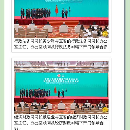
行政法务司司长黄少泽与宣誓的行政法务司司长办公
室主任、办公室顾问及行政法务司辖下部门领导合影
经济财政司司长戴建业与宣誓的经济财政司司长办公
室主任、办公室顾问及经济财政司辖下部门领导合
影。