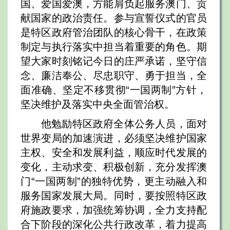
国、爱国爱澳，方能肩负起服务澳门、贡
献国家的政治责任。参与宣誓仪式的官员
是特区政府管治团队的核心骨干，在政策
制定与执行落实中担当着重要的角色。期
望大家时刻铭记今日的庄严承诺，坚守信
念、廉洁奉公、尽忠职守、勇于担当，全
面准确、坚定不移贯彻“一国两制”方针，
坚决维护及落实中央全面管治权。
他勉励特区政府全体公务人员，面对
世界变局的加速演进，必须坚决维护国家
主权、安全和发展利益，顺应时代发展的
变化，主动求变、积极创新，充分发挥澳
门“一国两制”的独特优势，更主动融入和
服务国家发展大局。同时，要按照特区政
府施政要求，加强统筹协调，全力支持配
合下阶段的深化公共行政改革，着力提高