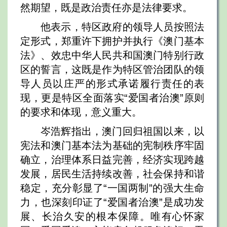
然期望，既是政治责任亦是法律要求。
他表示，特区政府的领导人员按照法
定形式，郑重许下拥护并执行《澳门基本
法》、效忠中华人民共和国澳门特别行政
区的誓言，这既是作为特区管治团队的领
导人员以庄严的形式承诺履行责任的表
现，更是特区全面落实“爱国者治澳”原则
的要求和体现，意义重大。
岑浩辉指出，澳门回归祖国以来，以
宪法和澳门基本法为基础的宪制秩序牢固
确立，治理体系日益完善，经济实现跨越
发展，居民生活持续改善，社会保持和谐
稳定，充分彰显了“一国两制”的强大生命
力，也深刻印证了“爱国者治澳”是成功发
展、长治久安的根本保障。唯有心怀家