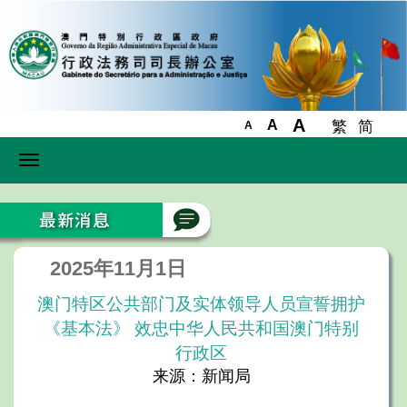
A
A
繁
简
A
Toggle
navigation
2025年11月1日
澳门特区公共部门及实体领导人员宣誓拥护
《基本法》 效忠中华人民共和国澳门特别
行政区
来源：新闻局