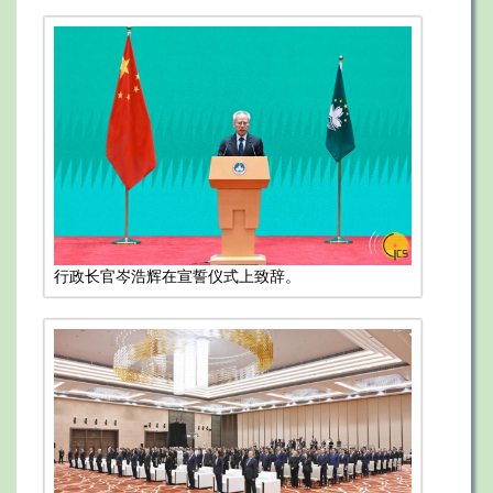
行政长官岑浩辉在宣誓仪式上致辞。