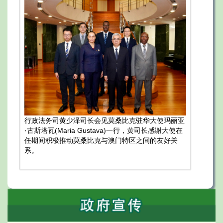
行政法务司黄少泽司长会见莫桑比克驻华大使玛丽亚
·古斯塔瓦(Maria Gustava)一行，黄司长感谢大使在
任期间积极推动莫桑比克与澳门特区之间的友好关
系。