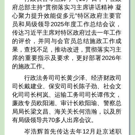
府总部主持“贯彻落实习主席讲话精神 凝
心聚力提升效能促多元”特区政府主要官
员和局级领导2025年度工作总结会议，
传达习近平主席对特区政府过去一年工作
的评价，并同与会官员总结施政工作成
果，查找不足，推动改进，贯彻落实习主
席的重要指示及要求，更好部署2026年
的施政工作。
行政法务司司长黄少泽、经济财政司
司长戴建业、保安司司长陈子劲、社会文
化司司长柯岚、运输工务司司长谭伟文，
廉政专员欧阳湘、审计长欧阳瑜、警察总
局局长梁文昌、海关关长何浩瀚，以及所
有局级领导共70多人出席会议。
岑浩辉首先传达去年12月赴京述职