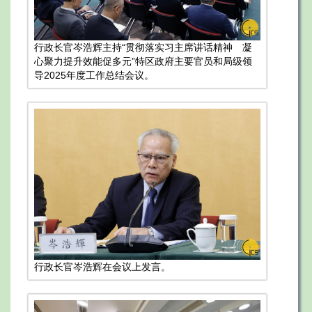
行政长官岑浩辉主持“贯彻落实习主席讲话精神 凝
心聚力提升效能促多元”特区政府主要官员和局级领
导2025年度工作总结会议。
行政长官岑浩辉在会议上发言。