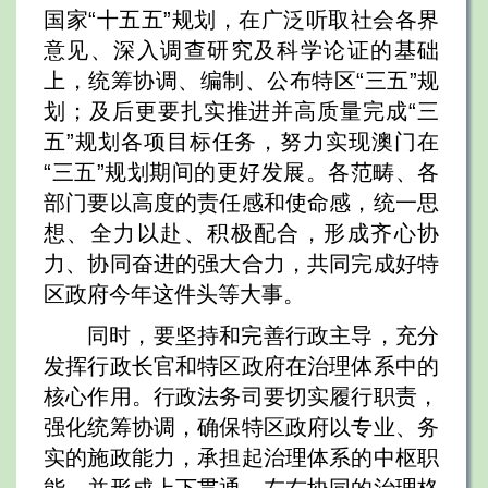
国家“十五五”规划，在广泛听取社会各界
意见、深入调查研究及科学论证的基础
上，统筹协调、编制、公布特区“三五”规
划；及后更要扎实推进并高质量完成“三
五”规划各项目标任务，努力实现澳门在
“三五”规划期间的更好发展。各范畴、各
部门要以高度的责任感和使命感，统一思
想、全力以赴、积极配合，形成齐心协
力、协同奋进的强大合力，共同完成好特
区政府今年这件头等大事。
同时，要坚持和完善行政主导，充分
发挥行政长官和特区政府在治理体系中的
核心作用。行政法务司要切实履行职责，
强化统筹协调，确保特区政府以专业、务
实的施政能力，承担起治理体系的中枢职