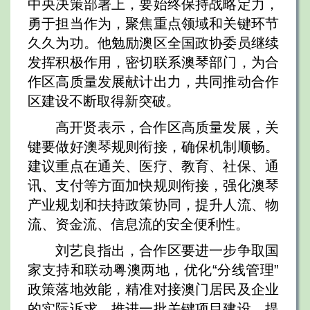
中央决策部署上，要始终保持战略定力，
勇于担当作为，聚焦重点领域和关键环节
久久为功。他勉励澳区全国政协委员继续
发挥积极作用，密切联系澳琴部门，为合
作区高质量发展献计出力，共同推动合作
区建设不断取得新突破。
高开贤表示，合作区高质量发展，关
键要做好澳琴规则衔接，确保机制顺畅。
建议重点在通关、医疗、教育、社保、通
讯、支付等方面加快规则衔接，强化澳琴
产业规划和扶持政策协同，提升人流、物
流、资金流、信息流的安全便利性。
刘艺良指出，合作区要进一步争取国
家支持和联动粤澳两地，优化“分线管理”
政策落地效能，精准对接澳门居民及企业
的实际诉求，推进一批关键项目建设，提