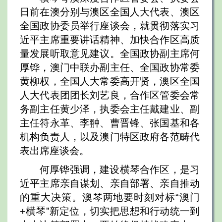
日前在澳分别与澳区全国人大代表、澳区
全国政协委员举行座谈会，就贯彻落实习
近平主席重要讲话精神、加快合作区高质
量发展听取意见建议。全国政协副主席何
厚铧，澳门中联办副主任、全国政协常委
黄柳权，全国人大常委高开贤，澳区全国
人大代表团团长刘艺良，合作区管委会常
务副主任黄少泽，执委会主任戴建业、副
主任符永革、李翀、曹晋锋、张国基和各
机构负责人，以及澳门特区政府各范畴代
表出席座谈会。
何厚铧强调，建设横琴合作区，是习
近平主席亲自谋划、亲自部署、亲自推动
的重大决策。澳琴两地要时刻对标“澳门
+横琴”新定位，切实把思想和行动统一到