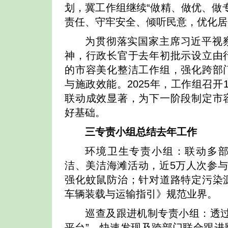
划，冀工作组继续“做精、做优、做
责任、守牢安全、倾听民意，优化居
为贯彻落实国家主席习近平视
神，行政长官于去年初批示设立由
的市容美化整洁工作组，强化跨部
与施政效能。2025年，工作组召开
联动成效显著，为下一阶段制定市
好基础。
三专责小组总结去年工作
环境卫生专责小组：联动多
洁、美洁海滩活动，近5万人次参与
强化蚊鼠防治；针对道路特定污染
车辆装载与运输指引》规范业界。
巡查及跟进机制专责小组：透过
平台”，快速发现及跨部门联合跟进