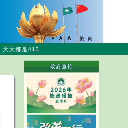
A
A
繁
简
A
天天都是415