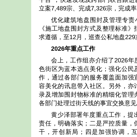
立案7,489宗、完成7,326宗，完成
优化建筑地盘围封及管理专责小
《施工地盘围封方式及整理标准》
求遵循，至12月，巡查公私地盘229
2026
年重点工作
会上，工作组亦介绍了2026
色街区为蓝本选点美化；强化公民
作，通过各部门的服务覆盖面加强
容美化的讯息带入社区。另外，亦
录及增加围封物标准的精细化管理
各部门处理过街天线的事宜交换意见
黄少泽部署年度重点工作，提
责任，明确落实；二是严控质量，
干，开创新局；四是加强协调，