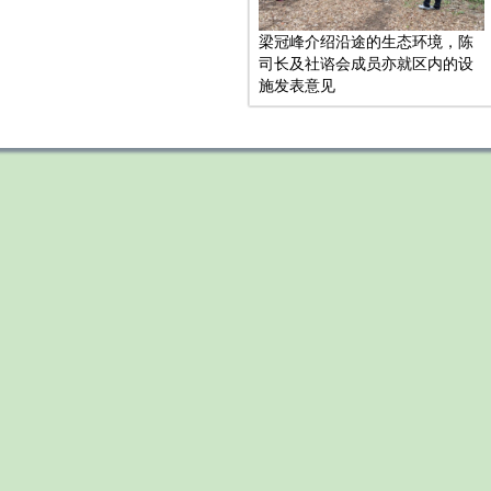
梁冠峰介绍沿途的生态环境，陈
司长及社谘会成员亦就区内的设
施发表意见