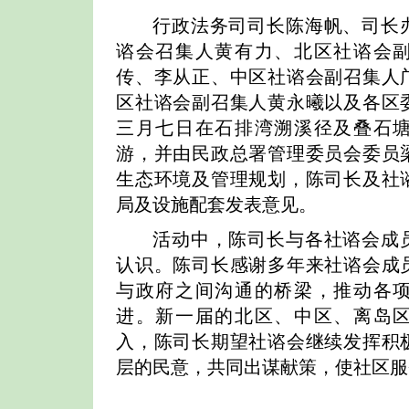
行政法务司司长陈海帆、司长
谘会召集人黄有力、北区社谘会
传、李从正、中区社谘会副召集人
区社谘会副召集人黄永曦以及各区
三月七日在石排湾溯溪径及叠石
游，并由民政总署管理委员会委员
生态环境及管理规划，陈司长及社
局及设施配套发表意见。
活动中，陈司长与各社谘会成
认识。陈司长感谢多年来社谘会成
与政府之间沟通的桥梁，推动各
进。新一届的北区、中区、离岛
入，陈司长期望社谘会继续发挥积
层的民意，共同出谋献策，使社区服