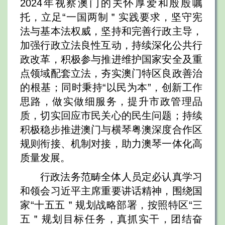
2024年视察澳门的关怀厚爱和殷殷嘱
托，立足“一国两制＂实践要求，坚守宪
法与基本法权威，坚持和完善行政主导，
加强行政立法良性互动，持续深化公共行
政改革，积极参与推进维护国家安全及重
点领域配套立法，夯实澳门特区良政善治
的根基；同时秉持“以民为本”，创新工作
思路，做实做细服务，提升市政管理品
质，切实回应市民关心的民生问题；持续
积极稳步推进澳门与横琴粤澳深度合作区
规则衔接、机制对接，助力澳琴一体化高
质量发展。
行政法务范畴全体人员定必认真学习
和领会习近平主席重要讲话精神，围绕国
家“十五五＂规划战略部署，按照特区“三
五＂规划目标任务，真抓实干，团结奋