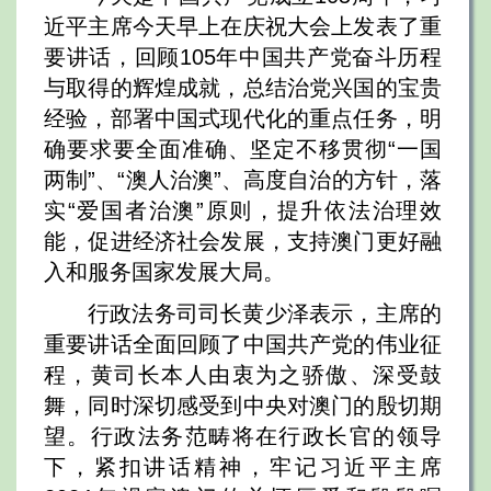
近平主席今天早上在庆祝大会上发表了重
要讲话，回顾105年中国共产党奋斗历程
与取得的辉煌成就，总结治党兴国的宝贵
经验，部署中国式现代化的重点任务，明
确要求要全面准确、坚定不移贯彻“一国
两制”、“澳人治澳”、高度自治的方针，落
实“爱国者治澳”原则，提升依法治理效
能，促进经济社会发展，支持澳门更好融
入和服务国家发展大局。
行政法务司司长黄少泽表示，主席的
重要讲话全面回顾了中国共产党的伟业征
程，黄司长本人由衷为之骄傲、深受鼓
舞，同时深切感受到中央对澳门的殷切期
望。行政法务范畴将在行政长官的领导
下，紧扣讲话精神，牢记习近平主席