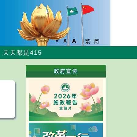
A
A
繁
简
A
天天都是415