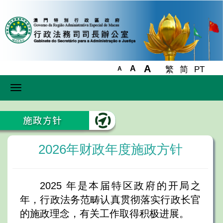
A
A
繁
简
PT
A
Toggle
navigation
2026年财政年度施政方针
2025 年是本届特区政府的开局之
年，行政法务范畴认真贯彻落实行政长官
的施政理念，有关工作取得积极进展。