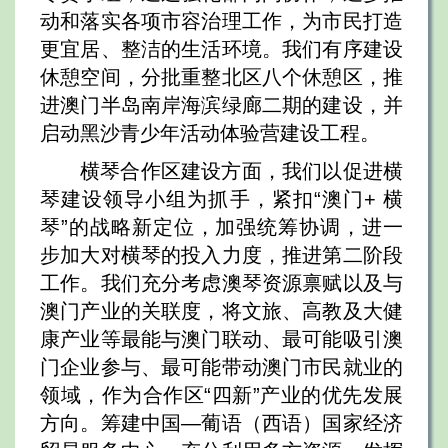
动和落实各项市容治理工作，为市民打造
更宜居、整洁的生活环境。我们有序建设
休憩空间，分批重整北区八个休憩区，推
进澳门半岛南岸海滨绿廊二期的建设，并
启动黑沙青少年活动体验营建设工程。
横琴合作区建设方面，我们以促进横
琴建设领导小组为抓手，紧扣“澳门+ 横
琴”的战略新定位，加强统筹协调，进一
步加大对横琴的投入力度，推进第二阶段
工作。我们充分考虑澳琴资源禀赋以及与
澳门产业的关联度，将文旅、高教及大健
康产业等最能与澳门联动、最可能吸引澳
门企业参与、最可能带动澳门市民就业的
领域，作为合作区“四新”产业的优先发展
方向。筹建中国—葡语（西语）国家经济