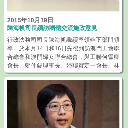
2015年10月19日
陳海帆司長續訪團體交流施政意見
行政法務司司長陳海帆繼續率領轄下部門領
導，於本月14日和16日先後到訪澳門工會聯
合總會和澳門婦女聯合總會，與工聯何雪卿
會長、鄭仲錫理事長、婦聯賀定一會長、林
婉妹理事長及50多名代表會面，就行政法務
範疇的施政工作與兩個團體交流意見和建
議。