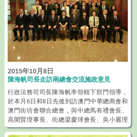
2015年10月8日
陳海帆司長走訪兩總會交流施政意見
行政法務司司長陳海帆率領轄下部門領導，
於本月6日和8日先後到訪澳門中華總商會和
澳門街坊會聯合總會，與中總馬有禮會長、
高開賢理事長、街總梁慶球會長、吳小麗理
事長以及相關負責人會面，介紹在公共行政