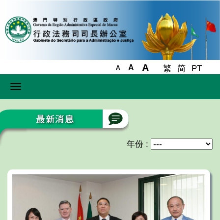
A
A
繁
简
PT
A
Toggle
navigation
年份 :