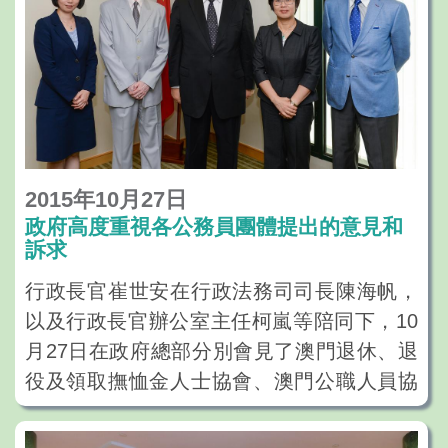
2015年10月27日
政府高度重視各公務員團體提出的意見和
訴求
行政長官崔世安在行政法務司司長陳海帆，
以及行政長官辦公室主任柯嵐等陪同下，10
月27日在政府總部分別會見了澳門退休、退
役及領取撫恤金人士協會、澳門公職人員協
會、澳門公務專業人員協會，及澳門公務華
員職工會四個公務人員團體，就制訂明年施