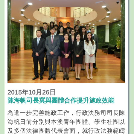
政報告，聽取有關優化公務人員制度和薪津
福利的意見及建議。
2015年10月26日
陳海帆司長冀與團體合作提升施政效能
為進一步完善施政工作，行政法務司司長陳
海帆日前分別與本澳青年團體、學生社團以
及多個法律團體代表會面，就行政法務範疇