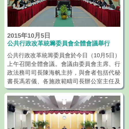
2015年10月5日
公共行政改革統籌委員會全體會議舉行
公共行政改革統籌委員會於今日（10月5日）
上午召開全體會議。會議由委員會主席、行
政法務司司長陳海帆主持，與會者包括代秘
書長馮若儀、各施政範疇司長辦公室主任及
其代表，以及法務部門、民政總署和財政局
等代表。會上就強化和完善特區政府統籌立
法機制的事宜作了深入的討論，並確立了集
中統籌立法機制的改革方案。