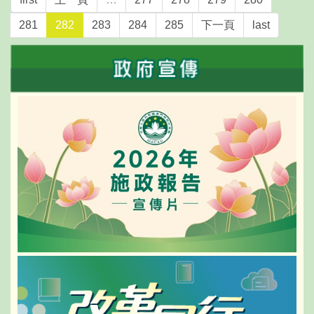
281
282
283
284
285
下一頁
last