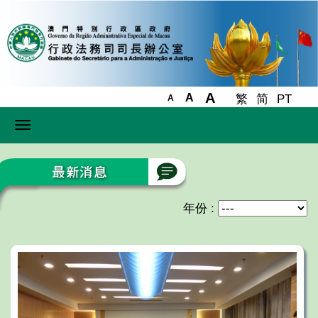
A
A
繁
简
PT
A
Toggle
navigation
年份 :