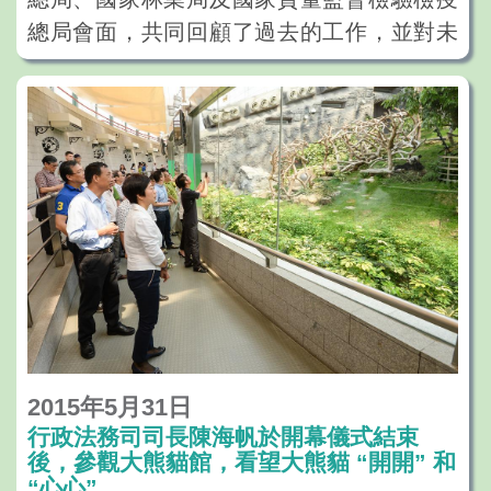
更多的動力。
總局會面，共同回顧了過去的工作，並對未
來如何加強溝通合作進行商討。
2015年5月31日
行政法務司司長陳海帆於開幕儀式結束
後，參觀大熊貓館，看望大熊貓 “開開” 和
“心心”