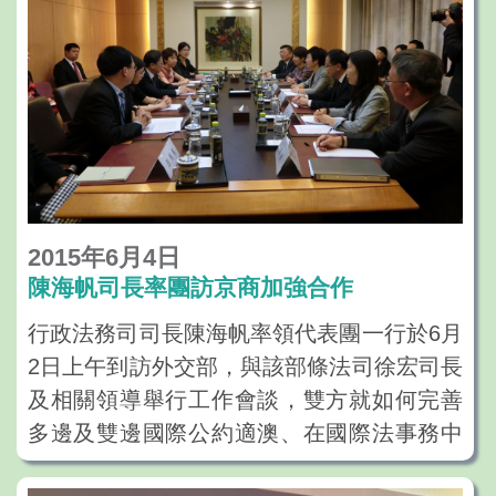
2015年6月4日
陳海帆司長率團訪京商加強合作
行政法務司司長陳海帆率領代表團一行於6月
2日上午到訪外交部，與該部條法司徐宏司長
及相關領導舉行工作會談，雙方就如何完善
多邊及雙邊國際公約適澳、在國際法事務中
維護國家及澳門特區的利益，以及加強特區