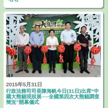
2015年5月31日
行政法務司司長陳海帆今日(31日)出席“中
國大熊貓現狀展──全國第四次大熊貓調查
簡況”開幕儀式