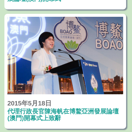
2015年5月18日
代理行政長官陳海帆在博鰲亞洲發展論壇
(澳門)開幕式上致辭