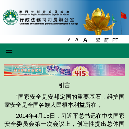
A
A
繁
简
PT
A
Toggle
navigation
引言
“国家安全是安邦定国的重要基石，维护国
家安全是全国各族人民根本利益所在”。
2014年4月15日，习近平总书记在中央国家
安全委员会第一次会议上，创造性提出总体国