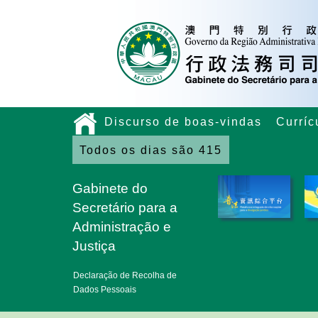
Discurso de boas-vindas
Curríc
Todos os dias são 415
Gabinete do
Secretário para a
Administração e
Justiça
Declaração de Recolha de
Dados Pessoais