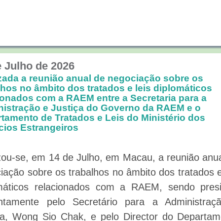
e Julho de 2026
zada a reunião anual de negociação sobre os
lhos no âmbito dos tratados e leis diplomáticos
ionados com a RAEM entre a Secretaria para a
istração e Justiça do Governo da RAEM e o
tamento de Tratados e Leis do Ministério dos
ios Estrangeiros
zou-se, em 14 de Julho, em Macau, a reunião anu
iação sobre os trabalhos no âmbito dos tratados e
máticos relacionados com a RAEM, sendo presi
ntamente pelo Secretário para a Administraç
ça, Wong Sio Chak, e pelo Director do Departam