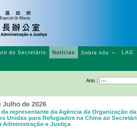
ulo do Secretário
Notícias
LAG
Sobre nós
Ano :
e Julho de 2026
a da representante da Agência da Organização da
s Unidas para Refugiados na China ao Secretár
a Administração e Justiça