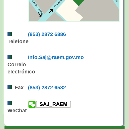
(853) 2872 6886
Telefone
Info.Saj@raem.gov.mo
Correio
electrónico
Fax
(853) 2872 6582
WeChat