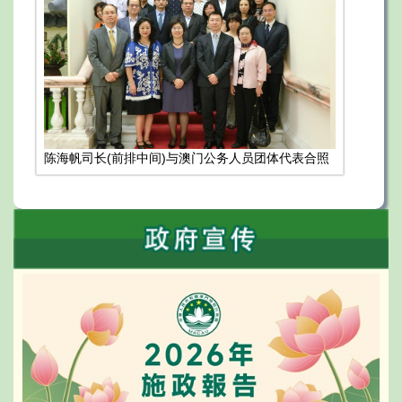
陈海帆司长(前排中间)与澳门公务人员团体代表合照