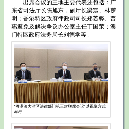
出席会议的三地主要代表还包括：广
东省司法厅长陈旭东，副厅长梁震、林楚
明；香港特区政府律政司司长郑若骅、普
惠避免及解决争议办公室主任丁国荣；澳
门特区政府法务局长刘德学等。
“粤港澳大湾区法律部门第三次联席会议”以视像方式
举行