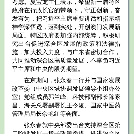
考虑。夏宝龙主任表示，希望新一届特区
政府在行政长官的带领下，守正创新，奋
发有为，把习近平主席重要讲话和指示精
神学深悟透，落到实处，开创澳门发展新
局面。特区政府要加强内部统筹，积极研
究出台促进深合区发展的政策和法律措
施，加大投入力度，与广东省密切合作，
共同推动深合区高质量发展，不辜负习近
平主席和中央的殷切期望。
在京期间，张永春一行并与国家发展
改革委（中央区域协调发展领导小组办公
室）党组成员郭兰峰、科技部副部长陈家
昌、海关总署副署长王令浚、国家中医药
管理局局长余艳红等会面。
张永春就中央部委出台支持深合区第
二阶段发展一揽子政策举措、推进深合区