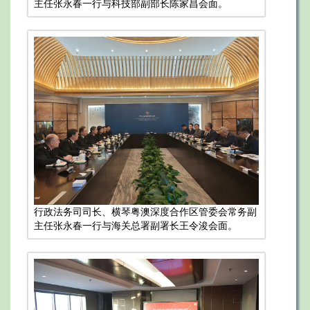
主任张永春一行与科技部副部长陈家昌会面。
行政法务司司长、横琴粤澳深度合作区管委会常务副
主任张永春一行与海关总署副署长王令浚会面。