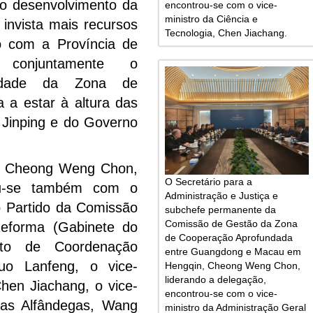
 o desenvolvimento da
encontrou-se com o vice-
ministro da Ciência e
invista mais recursos
Tecnologia, Chen Jiachang.
o com a Província de
conjuntamente o
lidade da Zona de
 a estar à altura das
i Jinping e do Governo
, Cheong Weng Chon,
O Secretário para a
rou-se também com o
Administração e Justiça e
 Partido da Comissão
subchefe permanente da
Comissão de Gestão da Zona
Reforma (Gabinete do
de Cooperação Aprofundada
nto de Coordenação
entre Guangdong e Macau em
uo Lanfeng, o vice-
Hengqin, Cheong Weng Chon,
liderando a delegação,
Chen Jiachang, o vice-
encontrou-se com o vice-
das Alfândegas, Wang
ministro da Administração Geral