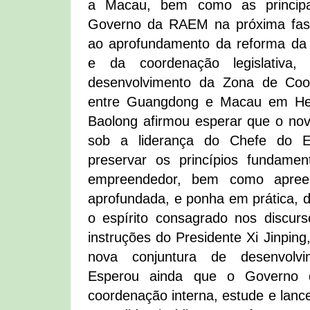
a Macau, bem como as principa
Governo da RAEM na próxima fase
ao aprofundamento da reforma da 
e da coordenação legislativ
desenvolvimento da Zona de Coo
entre Guangdong e Macau em Hen
Baolong afirmou esperar que o n
sob a liderança do Chefe do Ex
preservar os princípios fundamen
empreendedor, bem como apre
aprofundada, e ponha em prática, d
o espírito consagrado nos discur
instruções do Presidente Xi Jinpin
nova conjuntura de desenvolv
Esperou ainda que o Governo
coordenação interna, estude e lance