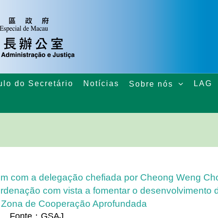
ulo do Secretário
Notícias
LAG
Sobre nós
uim com a delegação chefiada por Cheong Weng Ch
rdenação com vista a fomentar o desenvolvimento 
a Zona de Cooperação Aprofundada
Fonte：GSAJ