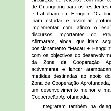
de Guangdong para os residente
e trabalham em Hengqin. Os diri
iriam estudar e assimilar prof
implementar com afinco o espí
discursos importantes do Pres
Afirmaram, ainda, que iriam se
posicionamento “Macau + Hengqin
com os objectivos do desenvolvim
da Zona de Cooperação Apro
activamente e lançar atempadam
medidas destinadas ao apoio do
Zona de Cooperação Aprofundada
um desenvolvimento melhor e ma
Cooperação Aprofundada.
Integraram também na dele