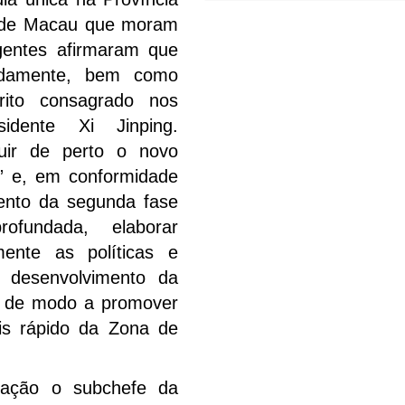
s de Macau que moram
gentes afirmaram que
undamente, bem como
rito consagrado nos
idente Xi Jinping.
guir de perto o novo
” e, em conformidade
ento da segunda fase
fundada, elaborar
ente as políticas e
 desenvolvimento da
, de modo a promover
is rápido da Zona de
gação o subchefe da