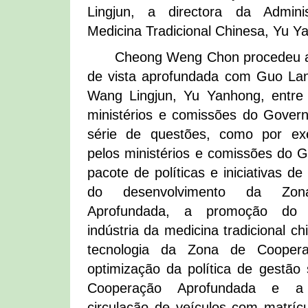
Lingjun, a directora da Admini
Medicina Tradicional Chinesa, Yu Ya
Cheong Weng Chon procedeu a
de vista aprofundada com Guo Lan
Wang Lingjun, Yu Yanhong, entre 
ministérios e comissões do Gover
série de questões, como por ex
pelos ministérios e comissões do 
pacote de políticas e iniciativas d
do desenvolvimento da Zo
Aprofundada, a promoção do 
indústria da medicina tradicional c
tecnologia da Zona de Coopera
optimização da política de gestã
Cooperação Aprofundada e a
circulação de veículos com matrícu