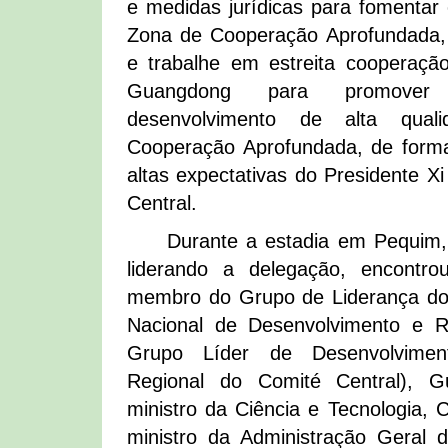
e medidas jurídicas para fomentar
Zona de Cooperação Aprofundada, 
e trabalhe em estreita cooperaçã
Guangdong para promover 
desenvolvimento de alta qua
Cooperação Aprofundada, de forma
altas expectativas do Presidente X
Central.
Durante a estadia em Pequim
liderando a delegação, encont
membro do Grupo de Liderança do
Nacional de Desenvolvimento e 
Grupo Líder de Desenvolvime
Regional do Comité Central), G
ministro da Ciência e Tecnologia, 
ministro da Administração Geral 