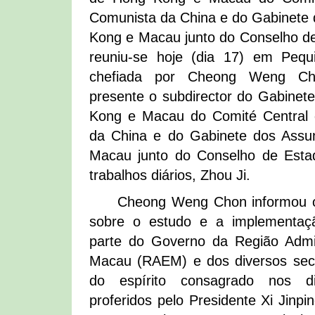
Comunista da China e do Gabinete
Kong e Macau junto do Conselho de
reuniu-se hoje (dia 17) em Peq
chefiada por Cheong Weng Ch
presente o subdirector do Gabinet
Kong e Macau do Comité Central 
da China e do Gabinete dos Ass
Macau junto do Conselho de Estad
trabalhos diários, Zhou Ji.
Cheong Weng Chon informou o 
sobre o estudo e a implementaç
parte do Governo da Região Admin
Macau (RAEM) e dos diversos sec
do espírito consagrado nos di
proferidos pelo Presidente Xi Jinpi