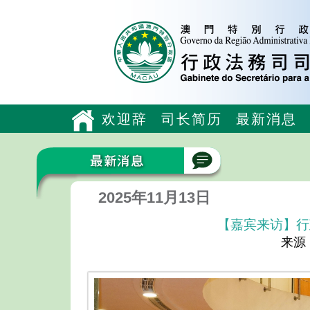
欢迎辞
司长简历
最新消息
2025年11月13日
【嘉宾来访】行
来源