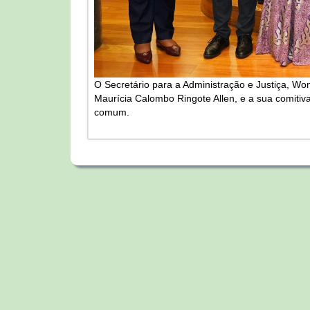
O Secretário para a Administração e Justiça, W
Maurícia Calombo Ringote Allen, e a sua comitiv
comum.