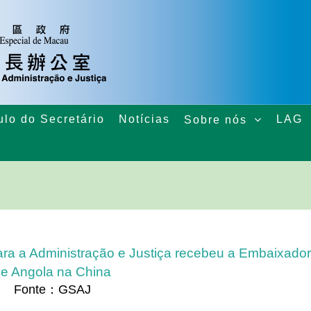
ulo do Secretário
Notícias
LAG
Sobre nós
ra a Administração e Justiça recebeu a Embaixado
e Angola na China
Fonte：GSAJ