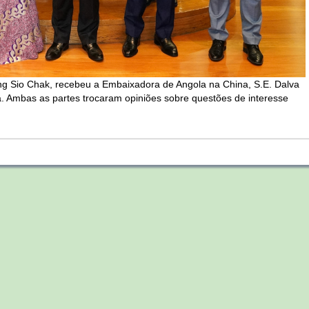
ong Sio Chak, recebeu a Embaixadora de Angola na China, S.E. Dalva
a. Ambas as partes trocaram opiniões sobre questões de interesse