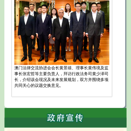
澳门法律交流协进会会长黄景禧、理事长黄伟境及监
事长张宏哲等主要负责人，拜访行政法务司黄少泽司
长，介绍该会现况及未来发展规划，双方并围绕多项
共同关心的议题交换意见。