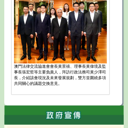
澳門法律交流協進會會長黃景禧、理事長黃偉境及監
事長張宏哲等主要負責人，拜訪行政法務司黃少澤司
長，介紹該會現況及未來發展規劃，雙方並圍繞多項
共同關心的議題交換意見。