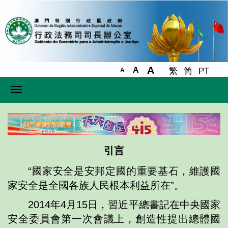
A
A
繁
简
PT
A
Toggle
navigation
引言
“國家安全是安邦定國的重要基石，維護國
家安全是全國各族人民根本利益所在”。
2014年4月15日，習近平總書記在中央國家
安全委員會第一次會議上，創造性提出總體國