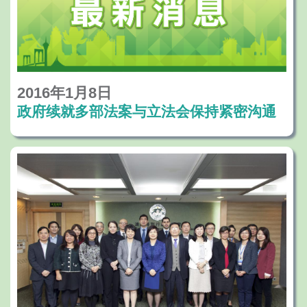
2016年1月8日
政府续就多部法案与立法会保持紧密沟通