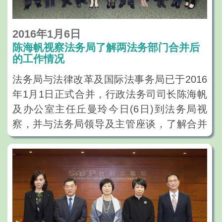
2016年1月6日
陈海帆视察法务局了解两法务部门合并后
的工作情况
法务局与法律改革及国际法事务局已于2016
年1月1日正式合并，行政法务司司长陈海帆
及办公室主任丘曼玲今日(6日)到法务局视
察，并与法务局领导及主管座谈，了解合并
后的工作情况。
陈海帆在会面上指法务局今后在立法工作方
面肩负重任，工作将更为繁重，她勉励各级
领导、主管加快工作磨合，积极沟通，尤其