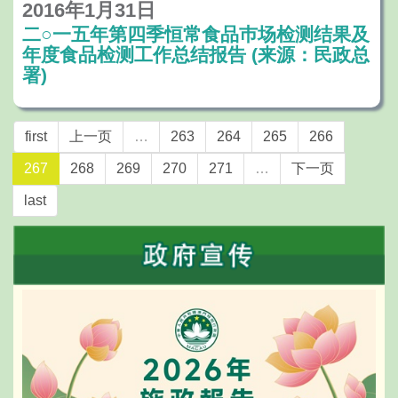
2016年1月31日
二○一五年第四季恒常食品巿场检测结果及
年度食品检测工作总结报告 (来源：民政总
署)
first
上一页
…
263
264
265
266
267
268
269
270
271
…
下一页
last