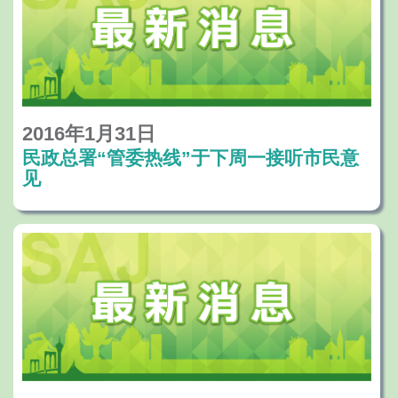
2016年1月31日
民政总署“管委热线”于下周一接听市民意
见