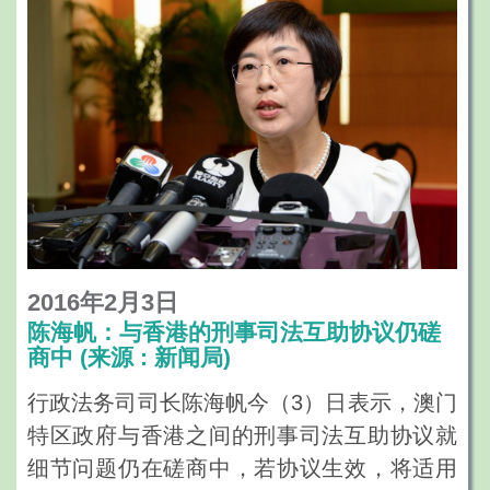
2016年2月3日
陈海帆：与香港的刑事司法互助协议仍磋
商中 (来源 : 新闻局)
行政法务司司长陈海帆今（3）日表示，澳门
特区政府与香港之间的刑事司法互助协议就
细节问题仍在磋商中，若协议生效，将适用