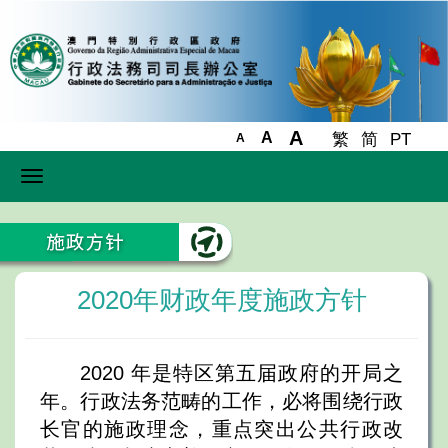
A
A
繁
简
PT
A
Toggle
navigation
2020年财政年度施政方针
2020 年是特区第五届政府的开局之
年。行政法务范畴的工作，必将围绕行政
长官的施政理念，重点突出公共行政改