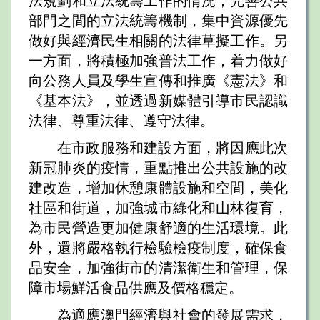
法規劃和立法統籌工作的情況，完善公共
部門之間的立法統籌機制，集中資源優先
做好與經濟民生相關的法律草擬工作。另
一方面，將積極加強普法工作，着力做好
向公務人員及學生宣傳和推廣《憲法》和
《基本法》，並透過新媒體引導市民認識
法律、尊重法律、遵守法律。
在市政服務和建設方面，將因應此次
新冠肺炎的疫情，重點推出公共設施的改
建改造，增加休憩康體設施和空間，美化
社區和街道，加強城市綠化和山林復育，
為市民營造更加健康舒適的生活環境。此
外，還將嚴格執行檢驗檢疫制度，確保食
品安全，加強街市的清潔衛生和管理，保
障市場鮮活食品供應及價格穩定。
為適應澳門經濟與社會的發展需求，