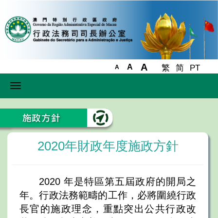
A
A
繁
简
PT
A
Toggle
navigation
2020年財政年度施政方針
2020 年是特區第五屆政府的開局之
年。行政法務範疇的工作，必將圍繞行政
長官的施政理念，重點突出公共行政改