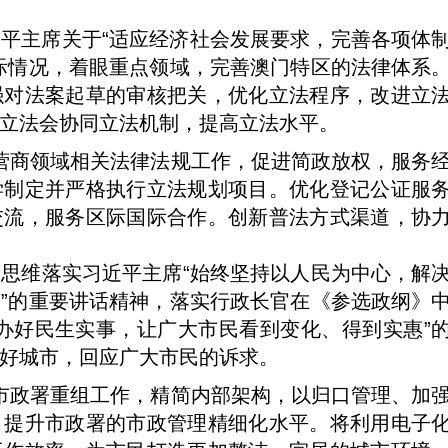
平主席关于“适应经济社会发展要求，完善各项体
际情况，着眼重点领域，完善澳门特区的法律体系
强对法案起草的审核把关，优化立法程序，改进立
立法会协同立法机制，提高立法水平。
修改营商领域相关法律法规工作，促进简政放权，服务
学制定并严格执行立法规划项目。优化登记公证服
交流，服务区际国际合作。创新普法方式渠道，协
思维落实习近平主席“始终坚持以人民为中心，解
”的重要讲话精神，落实行政长官在《参选政纲》
办好民生实事，让广大市民看到变化、得到实惠”
好城市，回应广大市民的诉求。
启动市政署重组工作，精简内部架构，以归口管理、加
，提升市政署的市政管理精细化水平。将利用电子