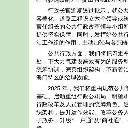
行政长官近期透过批示，就公
容美化、道路工程设立六个领导或
官任组长的公共行政改革领导小组
提供坚实保障。同时，发挥好公共
洁工作组的作用，主动加强与各范畴
公共行政方面，我们将把习近平
处，下大力气建设高效有为的服务
统筹协调，完善组织架构，革新管
澳门特区的治理效能。
2025 年，我们将重构规范
基础。启动重组行政公职局，明确
行政改革及人员管理的统筹角色。
织架构，提升运作效能。改革公务
子政务，升级“一户通”及“商社通