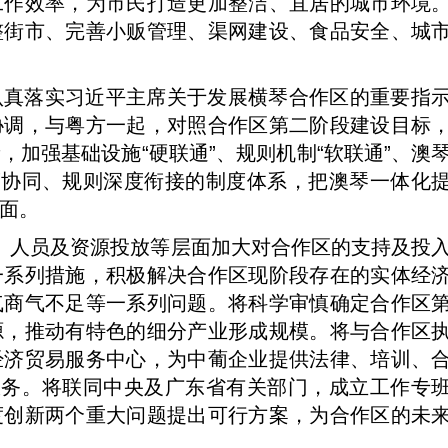
工作效率，为市民打造更加整洁、宜居的城市环境
整街市、完善小贩管理、渠网建设、食品安全、城
认真落实习近平主席关于发展横琴合作区的重要指
协调，与粤方一起，对照合作区第二阶段建设目标
加强基础设施“硬联通”、规则机制“软联通”、澳
度协同、规则深度衔接的制度体系，把澳琴一体化
面。
法律、人员及资源投放等层面加大对合作区的支持及投
一系列措施，积极解决合作区现阶段存在的实体经
气商气不足等一系列问题。将科学审慎确定合作区
源，推动有特色的细分产业形成规模。将与合作区
经济贸易服务中心，为中葡企业提供法律、培训、
服务。将联同中央及广东省有关部门，成立工作专
度创新两个重大问题提出可行方案，为合作区的未