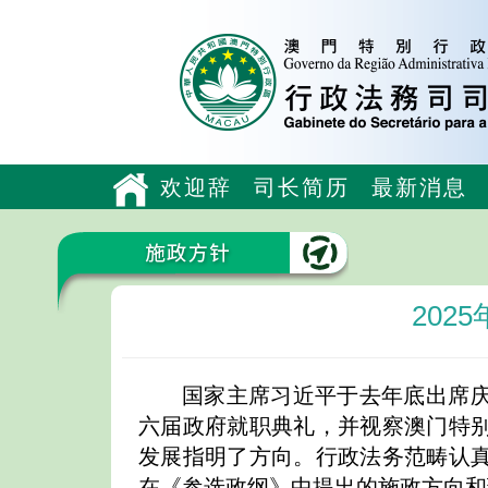
欢迎辞
司长简历
最新消息
202
国家主席习近平于去年底出席
六届政府就职典礼，并视察澳门特
发展指明了方向。行政法务范畴认
在《参选政纲》中提出的施政方向和