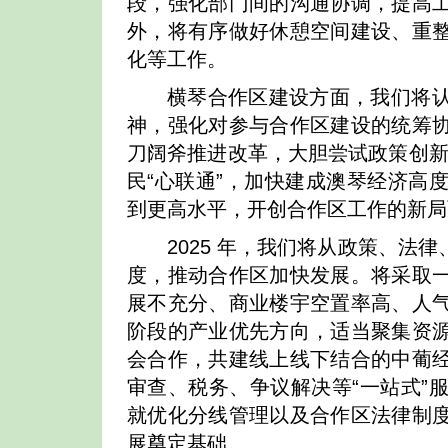
段，强化部门间的沟通协调，提高
外，将有序做好休憩空间建设、重
化等工作。
横琴合作区建设方面，我们将
神，强化对参与合作区建设的统筹
刀阔斧推进改革，大胆尝试政策创新，
民“心联通”，加快建成澳琴经济高
到更高水平，开创合作区工作的新局
2025 年，我们将从政策、
度，推动合作区加快发展。将采取
展不充分、商业楼宇空置率高、人
阶段的产业优先方向，适当聚集资
会合作，共建线上线下结合的中葡
审查、税务、争议解决等“一站式”
就优化分线管理以及合作区法律制
展奠定基础。