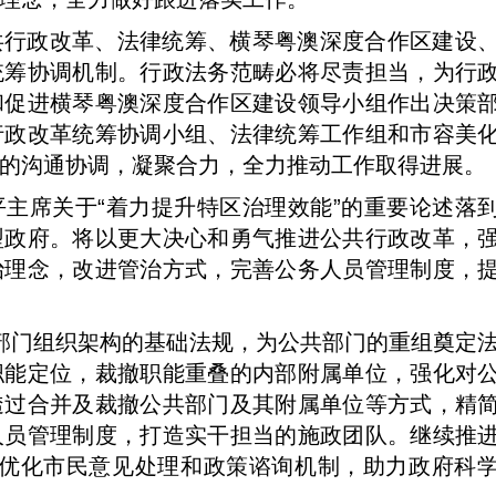
共行政改革、法律统筹、横琴粤澳深度合作区建设
统筹协调机制。行政法务范畴必将尽责担当，为行
和促进横琴粤澳深度合作区建设领导小组作出决策
行政改革统筹协调小组、法律统筹工作组和市容美
的沟通协调，凝聚合力，全力推动工作取得进展。
主席关于“着力提升特区治理效能”的重要论述落
型政府。将以更大决心和勇气推进公共行政改革，
治理念，改进管治方式，完善公务人员管理制度，
公共部门组织架构的基础法规，为公共部门的重组奠定
职能定位，裁撤职能重叠的内部附属单位，强化对
透过合并及裁撤公共部门及其附属单位等方式，精
人员管理制度，打造实干担当的施政团队。继续推
”。优化市民意见处理和政策谘询机制，助力政府科