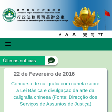
A
A
繁
简
PT
A
Toggle
navigation
22 de Fevereiro de 2016
Concurso de caligrafia com caneta sobre
a Lei Básica e divulgação da arte da
caligrafia chinesa (Fonte: Direcção dos
Serviços de Assuntos de Justiça)