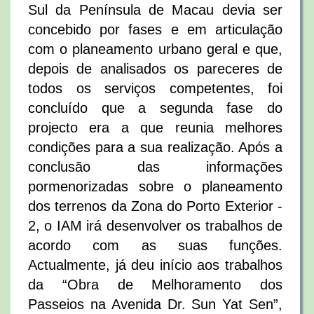
Sul da Península de Macau devia ser
concebido por fases e em articulação
com o planeamento urbano geral e que,
depois de analisados os pareceres de
todos os serviços competentes, foi
concluído que a segunda fase do
projecto era a que reunia melhores
condições para a sua realização. Após a
conclusão das informações
pormenorizadas sobre o planeamento
dos terrenos da Zona do Porto Exterior -
2, o IAM irá desenvolver os trabalhos de
acordo com as suas funções.
Actualmente, já deu início aos trabalhos
da “Obra de Melhoramento dos
Passeios na Avenida Dr. Sun Yat Sen”,