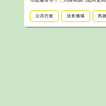
公共行政
法务领域
民