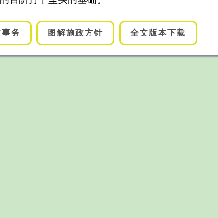
政事务
图解施政方针
全文版本下载