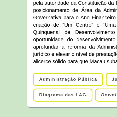
pela autoridade da Constituição da 
posicionamento de Área da Admin
Governativa para o Ano Financei
criação de “Um Centro” e “Uma 
Quinquenal de Desenvolvimen
oportunidade do desenvolvimen
aprofundar a reforma da Adminis
jurídico e elevar o nível de prestaç
alicerce sólido para que Macau sub
Administração Pública
J
Diagrama das LAG
Downl