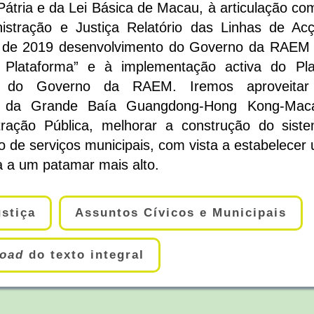
Pátria e da Lei Básica de Macau, à articulação co
istração e Justiça Relatório das Linhas de Ac
ro de 2019 desenvolvimento do Governo da RAEM
Plataforma” e à implementação activa do Pl
to do Governo da RAEM. Iremos aproveita
to da Grande Baía Guangdong-Hong Kong-Mac
tração Pública, melhorar a construção do sist
ão de serviços municipais, com vista a estabelecer
a a um patamar mais alto.
ustiça
Assuntos Cívicos e Municipais
oad
do texto integral