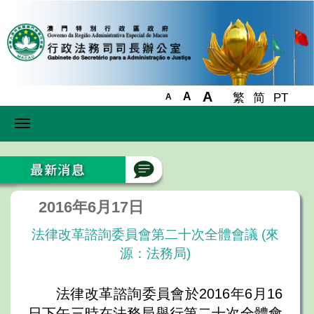
A
A
繁
简
PT
A
Toggle
navigation
2016年6月17日
法律改革諮詢委員會第二十次全體會議 (來
源：法務局)
法律改革諮詢委員會於2016年6月16
日下午三時在法務局舉行第二十次全體會