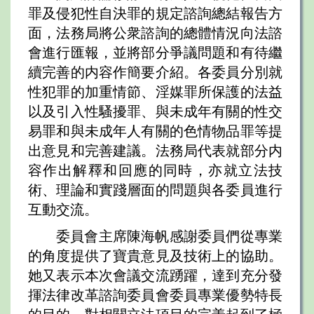
罪及侵犯性自決罪的規定諮詢總結報告方
面，法務局將公衆諮詢的總體情況向法諮
會進行匯報，並將部分爭議問題和有待繼
續完善的内容作簡要介紹。各委員分別就
性犯罪的加重情節、淫媒罪所保護的法益
以及引入性騷擾罪、與未成年有關的性交
易罪和與未成年人有關的色情物品罪等提
出意見和完善建議。法務局代表就部分内
容作出解釋和回應的同時，亦就立法技
術、理論和實踐層面的問題與各委員進行
互動交流。
委員會主席陳海帆感謝委員們從專業
的角度提供了寶貴意見及技術上的協助。
她又表示本次會議交流踴躍，達到充分發
揮法律改革諮詢委員會委員專業優勢特長