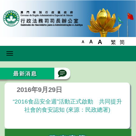
A
A
繁
简
A
Toggle
navigation
2016年9月29日
“2016食品安全週”活動正式啟動 共同提升
社會的食安認知 (來源：民政總署)