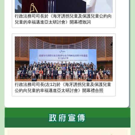
行政法務司司長於《海牙誘拐兒童及保護兒童公約向
兒童的幸福邁進亞太研討會》開幕禮致詞
行政法務司司長(左12)於《海牙誘拐兒童及保護兒童
公約向兒童的幸福邁進亞太研討會》開幕禮合照